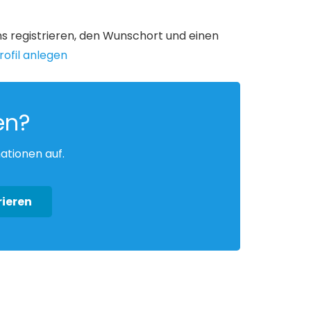
uns registrieren, den Wunschort und einen
ofil anlegen
en?
ationen auf.
rieren