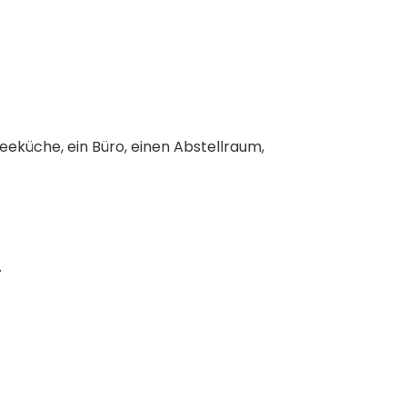
Teeküche, ein Büro, einen Abstellraum,
.