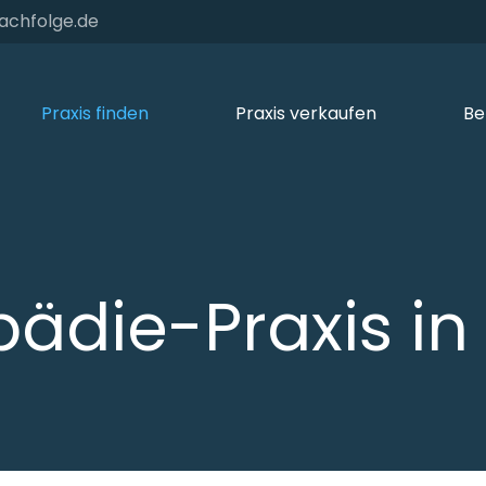
achfolge.de
Praxis finden
Praxis verkaufen
Be
ädie-Praxis in 