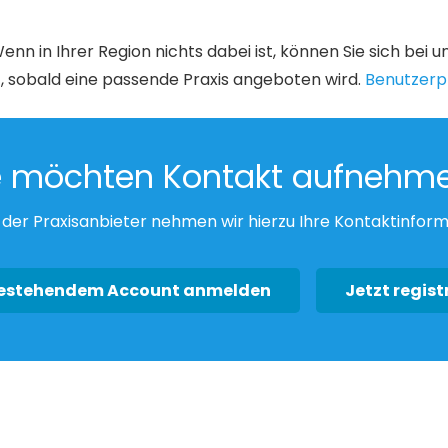
enn in Ihrer Region nichts dabei ist, können Sie sich bei 
, sobald eine passende Praxis angeboten wird.
Benutzerpr
e möchten Kontakt aufnehm
der Praxisanbieter nehmen wir hierzu Ihre Kontaktinform
bestehendem Account anmelden
Jetzt regist