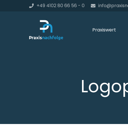
+49 4102 80 66 56 - 0
info@praxisn
Praxiswert
Logop