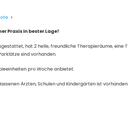
bote
ner Praxis in bester Lage!
usgestattet, hat 2 helle, freundliche Therapieräume, eine 
Parklätze sind vorhanden.
rapieeinheiten pro Woche anbietet.
lassenen Ärzten, Schulen und Kindergärten ist vorhanden