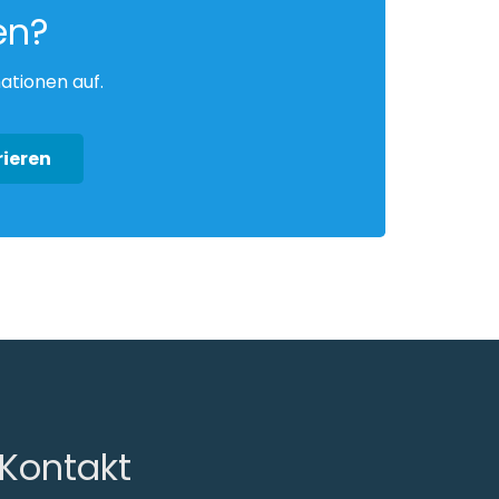
en?
ationen auf.
rieren
Kontakt