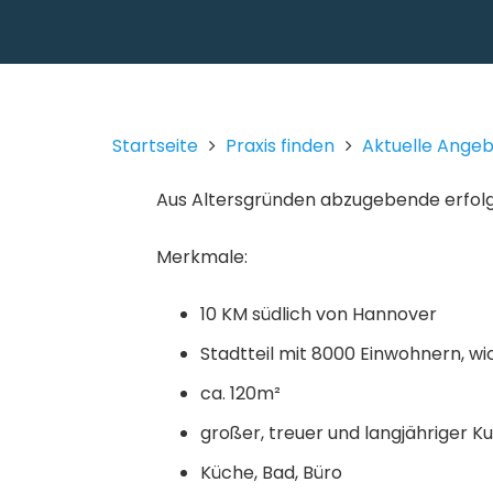
Startseite
Praxis finden
Aktuelle Ange
Aus Altersgründen abzugebende erfolgre
Merkmale:
10 KM südlich von Hannover
Stadtteil mit 8000 Einwohnern, w
ca. 120m²
großer, treuer und langjähriger
Küche, Bad, Büro