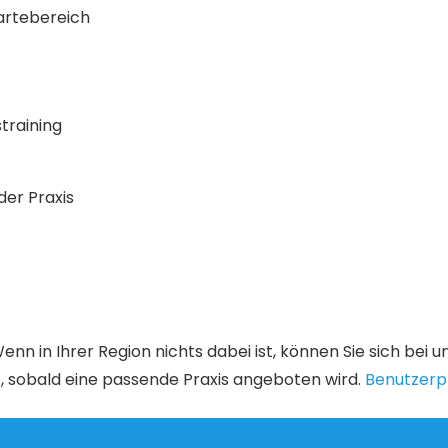
artebereich
training
der Praxis
enn in Ihrer Region nichts dabei ist, können Sie sich bei 
, sobald eine passende Praxis angeboten wird.
Benutzerpr