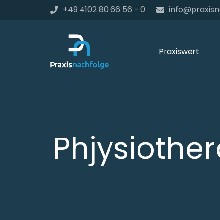
+49 4102 80 66 56 - 0
info@praxisn
Praxiswert
Phjysiothe