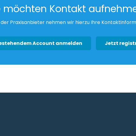
e möchten Kontakt aufnehm
der Praxisanbieter nehmen wir hierzu Ihre Kontaktinform
bestehendem Account anmelden
Jetzt regist