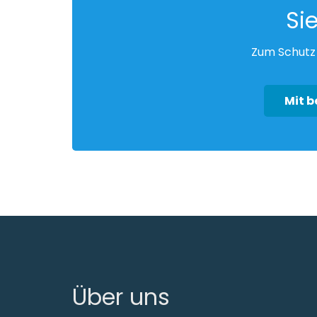
Si
Zum Schutz 
Mit 
Über uns