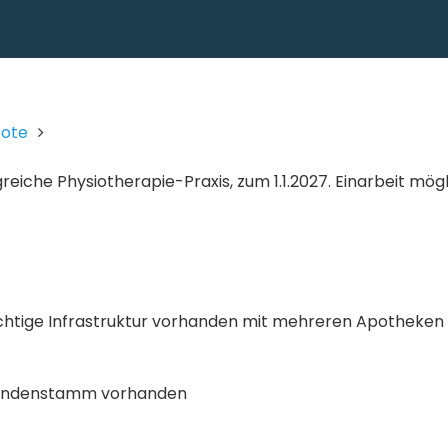
bote
iche Physiotherapie-Praxis, zum 1.1.2027. Einarbeit mögl
ichtige Infrastruktur vorhanden mit mehreren Apotheken
 Kundenstamm vorhanden