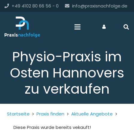
+49 4102 80 66 56 - 0
info@praxisnachfolge.de
Physio-Praxis im
Osten Hannovers
zu verkaufen
Startseite
Praxis finden
Aktuelle Angebote
Diese Praxis wurde bereits vekauft!