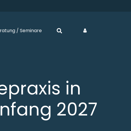
ratung / Seminare
epraxis in
Anfang 2027