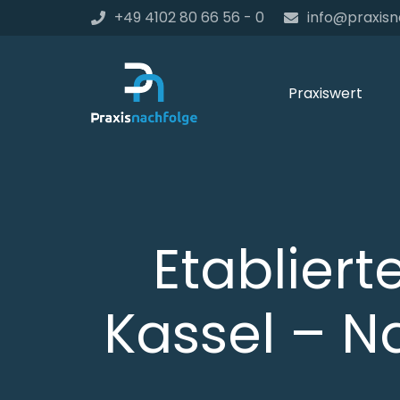
+49 4102 80 66 56 - 0
info@praxisn
Praxiswert
Etabliert
Kassel – N