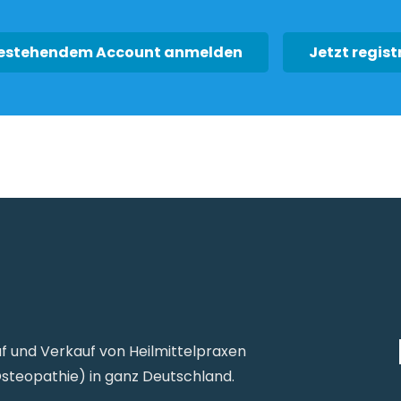
bestehendem Account anmelden
Jetzt regist
uf und Verkauf von Heilmittelpraxen
Osteopathie) in ganz Deutschland.