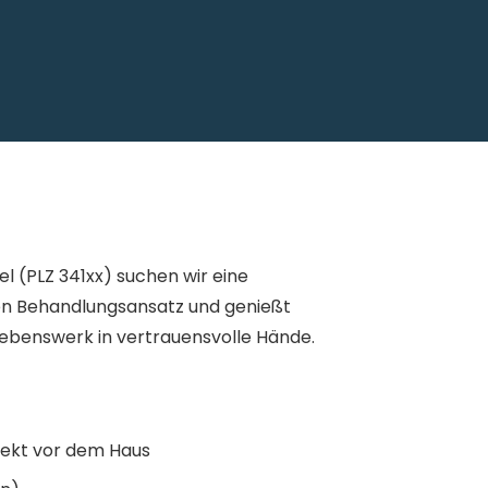
l (PLZ 341xx) suchen wir eine
llen Behandlungsansatz und genießt
Lebenswerk in vertrauensvolle Hände.
rekt vor dem Haus