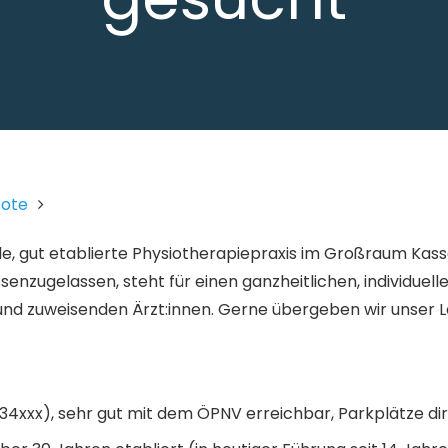
bote
e, gut etablierte Physiotherapiepraxis im Großraum Kasse
assenzugelassen, steht für einen ganzheitlichen, individue
n und zuweisenden Ärzt:innen. Gerne übergeben wir unser 
4xxx), sehr gut mit dem ÖPNV erreichbar, Parkplätze di