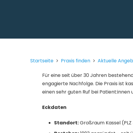
Startseite
Praxis finden
Aktuelle Ange
Für eine seit über 30 Jahren bestehend
engagierte Nachfolge. Die Praxis ist k
einen sehr guten Ruf bei Patient:inne
Eckdaten
Standort:
Großraum Kassel (PLZ 3