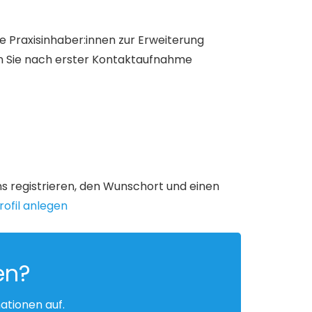
e Praxisinhaber:innen zur Erweiterung
en Sie nach erster Kontaktaufnahme
uns registrieren, den Wunschort und einen
ofil anlegen
en?
ationen auf.