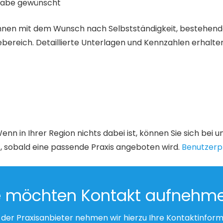
gabe gewünscht
:innen mit dem Wunsch nach Selbstständigkeit, bestehend
ebereich. Detaillierte Unterlagen und Kennzahlen erhalt
enn in Ihrer Region nichts dabei ist, können Sie sich bei 
, sobald eine passende Praxis angeboten wird.
Benutzerpr
e möchten Kontakt aufnehm
der Praxisanbieter nehmen wir hierzu Ihre Kontaktinform