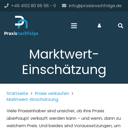
+49 4102 80 66 56 - 0
info@praxisnachfolge.de
Marktwert-
Einschätzung
Startseite
Praxis verkaufen
Marktwert-Einschätzung
Viele Praxisinhaber sind unsicher, ob ihre Praxis
überhaupt verkauft werden kann – und wenn, dann zu
welchem Preis. Und beides sind Voraussetzungen, um