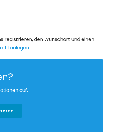
uns registrieren, den Wunschort und einen
ofil anlegen
en?
ationen auf.
rieren