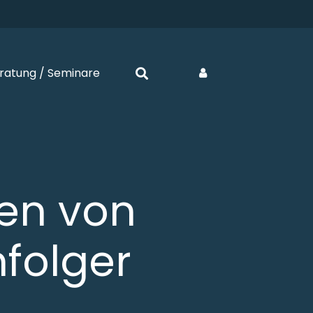
ratung / Seminare
ten von
folger