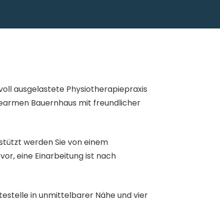
voll ausgelastete Physiotherapiepraxis
rearmen Bauernhaus mit freundlicher
tützt werden Sie von einem
or, eine Einarbeitung ist nach
testelle in unmittelbarer Nähe und vier