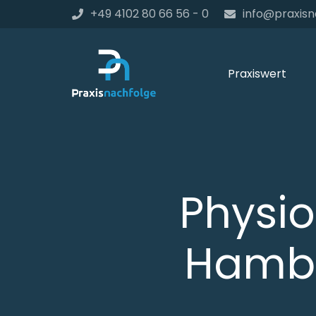
+49 4102 80 66 56 - 0
info@praxisn
Praxiswert
Physio
Hambu