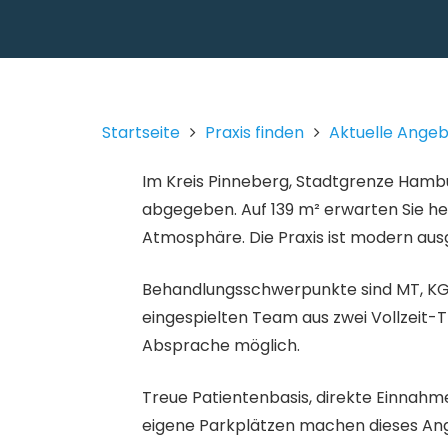
Startseite
Praxis finden
Aktuelle Ange
Im Kreis Pinneberg, Stadtgrenze Hambur
abgegeben. Auf 139 m² erwarten Sie he
Atmosphäre. Die Praxis ist modern ausge
Behandlungsschwerpunkte sind MT, KG,
eingespielten Team aus zwei Vollzeit-T
Absprache möglich.
Treue Patientenbasis, direkte Einnahme
eigene Parkplätzen machen dieses Ang