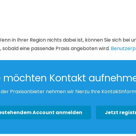
enn in Ihrer Region nichts dabei ist, können Sie sich bei 
, sobald eine passende Praxis angeboten wird.
Benutzerpr
e möchten Kontakt aufnehm
der Praxisanbieter nehmen wir hierzu Ihre Kontaktinform
bestehendem Account anmelden
Jetzt regist