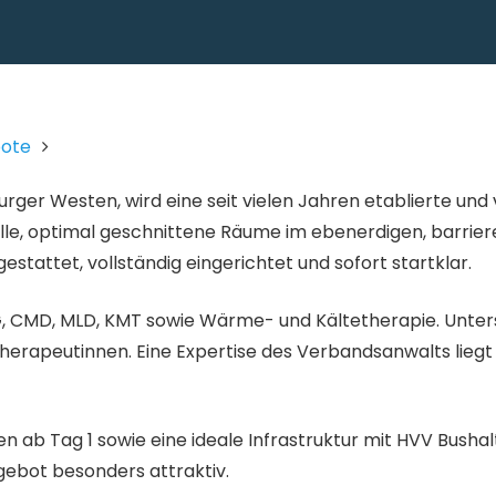
bote
ger Westen, wird eine seit vielen Jahren etablierte und 
lle, optimal geschnittene Räume im ebenerdigen, barrie
stattet, vollständig eingerichtet und sofort startklar.
 CMD, MLD, KMT sowie Wärme- und Kältetherapie. Unters
herapeutinnen. Eine Expertise des Verbandsanwalts liegt v
n ab Tag 1 sowie eine ideale Infrastruktur mit HVV Bushal
ebot besonders attraktiv.