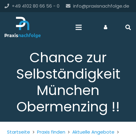
+49 4102 80 66 56 - 0
info@praxisnachfolge.de
Chance zur
Selbständigkeit
München
Obermenzing !!
Startseite
Praxis finden
Aktuelle Angebote