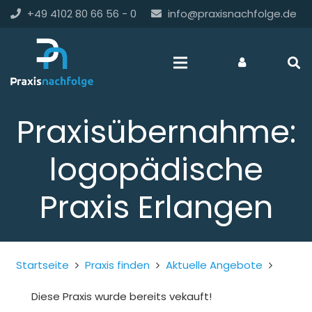
+49 4102 80 66 56 - 0
info@praxisnachfolge.de
Praxisübernahme:
logopädische
Praxis Erlangen
Startseite
Praxis finden
Aktuelle Angebote
Diese Praxis wurde bereits vekauft!