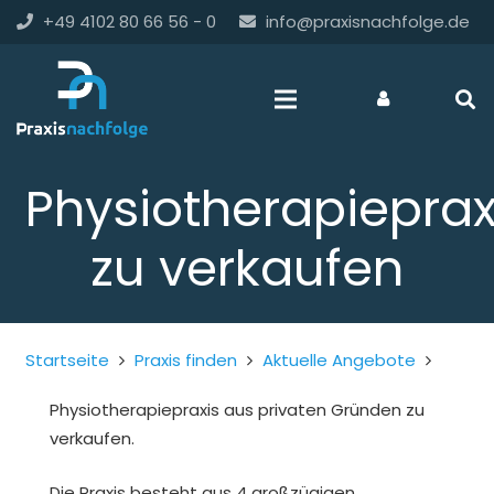
+49 4102 80 66 56 - 0
info@praxisnachfolge.de
Physiotherapieprax
zu verkaufen
Startseite
Praxis finden
Aktuelle Angebote
Physiotherapiepraxis aus privaten Gründen zu
verkaufen.
Die Praxis besteht aus 4 großzügigen