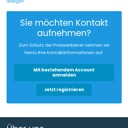
anlegen
Sie möchten Kontakt
aufnehmen?
Zum Schutz der Praxisanbieter nehmen wir
hierzu Ihre Kontaktinformationen auf.
Mit bestehendem Account
anmelden
Jetzt registrieren