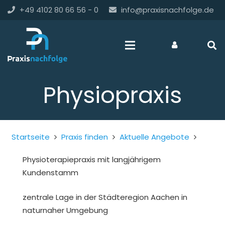
+49 4102 80 66 56 - 0
info@praxisnachfolge.de
Physiopraxis
Startseite
Praxis finden
Aktuelle Angebote
Physioterapiepraxis mit langjährigem
Kundenstamm
zentrale Lage in der Städteregion Aachen in
naturnaher Umgebung