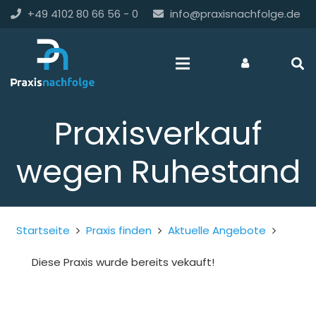
+49 4102 80 66 56 - 0
info@praxisnachfolge.de
Praxisverkauf
wegen Ruhestand
Startseite
Praxis finden
Aktuelle Angebote
Diese Praxis wurde bereits vekauft!